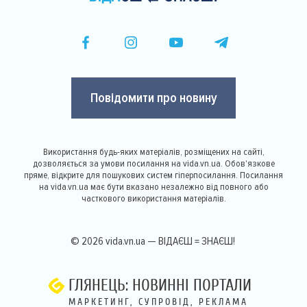
Повідомити про новину
Використання будь-яких матеріалів, розміщених на сайті,
дозволяється за умови посилання на vida.vn.ua. Обов'язкове
пряме, відкрите для пошукових систем гіперпосилання. Посилання
на vida.vn.ua має бути вказано незалежно від повного або
часткового використання матеріалів.
© 2026 vida.vn.ua — ВІДАЄШ = ЗНАЄШ!
ГЛЯНЕЦЬ: НОВИННІ ПОРТАЛИ
МАРКЕТИНГ, СУПРОВІД, РЕКЛАМА