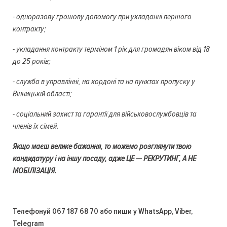
- одноразову грошову допомогу при укладанні першого
контракту;
- укладання контракту терміном 1 рік для громадян віком від 18
до 25 років;
- служба в управлінні, на кордоні та на пунктах пропуску у
Вінницькій області;
- соціальний захист та гарантії для військовослужбовців та
членів їх сімей.
Якщо маєш велике бажання, то можемо розглянути твою
кандидатуру і на іншу посаду, адже ЦЕ — РЕКРУТИНГ, А НЕ
МОБІЛІЗАЦІЯ.
Телефонуй 067 187 68 70 або пиши у WhatsApp, Viber,
Telegram