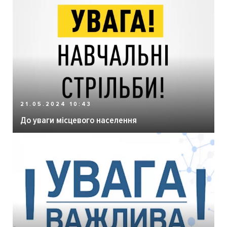
21.05.2024 10:43
До уваги місцевого населення