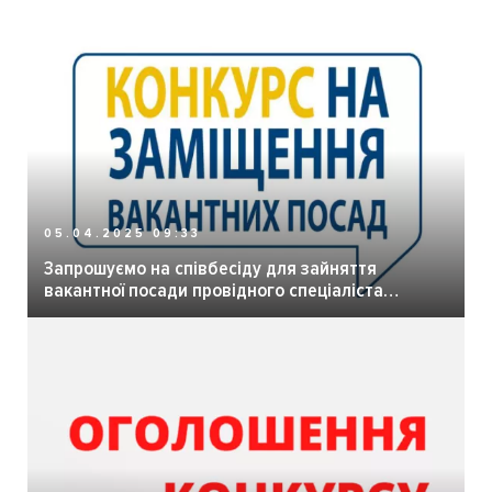
05.04.2025 09:33
Запрошуємо на співбесіду для зайняття
вакантної посади провідного спеціаліста
Могилів-Подільського відділу державної
реєстрації актів цивільного стану