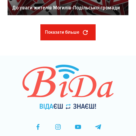
До уваги жителів Могилів-Подільської громади
Показати більше
Розбивка
на
сторінки